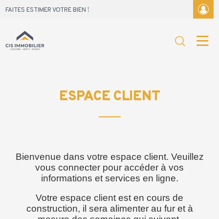
Skip
FAITES ESTIMER VOTRE BIEN !
to
content
ESPACE CLIENT
Bienvenue dans votre espace client. Veuillez
vous connecter pour accéder à vos
informations et services en ligne.
Votre espace client est en cours de
construction, il sera alimenter au fur et à