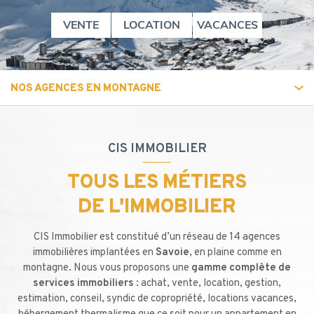
VENTE
LOCATION
VACANCES
NOS AGENCES
EN MONTAGNE
CIS IMMOBILIER
TOUS LES MÉTIERS
DE L'IMMOBILIER
CIS Immobilier est constitué d’un réseau de
14 agences
immobilières
implantées en
Savoie
, en plaine comme en
montagne. Nous vous proposons une
gamme complète de
services immobiliers
: achat, vente, location, gestion,
estimation, conseil, syndic de copropriété,
locations vacances
,
hébergement thermalisme que ce soit pour un appartement en