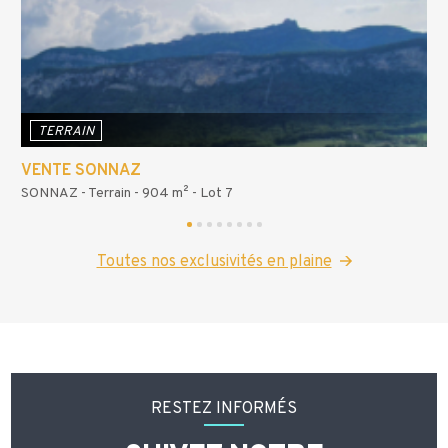
TERRAIN
VENTE SONNAZ
SONNAZ - Terrain - 904 m² - Lot 7
Toutes nos exclusivités en plaine
RESTEZ INFORMÉS