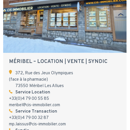
MÉRIBEL – LOCATION | VENTE | SYNDIC
372, Rue des Jeux Olympiques
(face à la pharmacie)
73550 Méribel Les Allues
Service Location
+33(0)4 79 00 55 85
meribel@cis-immobilier.com
Service Transaction
+33(0)4 79 00 32 87
mp.laissus@cis-immobilier.com