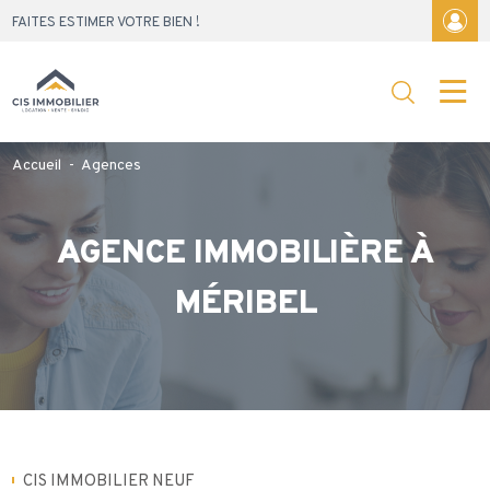
Skip
FAITES ESTIMER VOTRE BIEN !
to
content
Accueil
-
Agences
AGENCE IMMOBILIÈRE À
MÉRIBEL
CIS IMMOBILIER NEUF