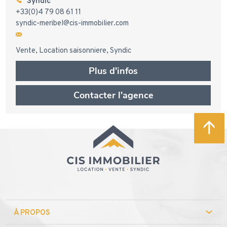
Syndic
+33(0)4 79 08 61 11
syndic-meribel@cis-immobilier.com
Vente
Location saisonniere
Syndic
Plus d'infos
Contacter l'agence
À PROPOS