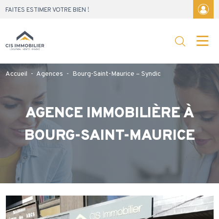
Skip
FAITES ESTIMER VOTRE BIEN !
to
content
Accueil
-
Agences
-
Bourg-Saint-Maurice – Syndic
AGENCE IMMOBILIÈRE À
BOURG-SAINT-MAURICE