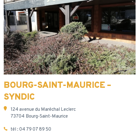
BOURG-SAINT-MAURICE –
SYNDIC
124 avenue du Maréchal Leclerc
73704 Bourg-Saint-Maurice
tél :
04 79 07 89 50