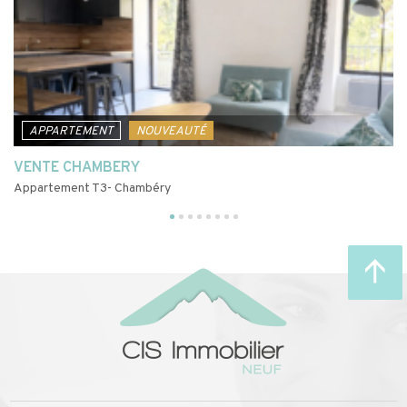
APPARTEMENT
NOUVEAUTÉ
VENTE CHAMBERY
V
Appartement T3- Chambéry
Ap