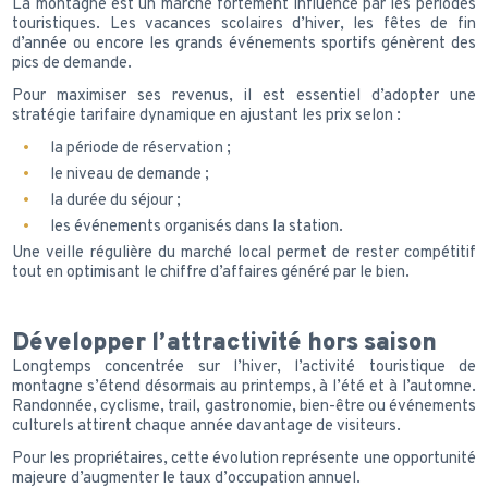
La montagne est un marché fortement influencé par les périodes
touristiques. Les vacances scolaires d’hiver, les fêtes de fin
d’année ou encore les grands événements sportifs génèrent des
pics de demande.
Pour maximiser ses revenus, il est essentiel d’adopter une
stratégie tarifaire dynamique en ajustant les prix selon :
la période de réservation ;
le niveau de demande ;
la durée du séjour ;
les événements organisés dans la station.
Une veille régulière du marché local permet de rester compétitif
tout en optimisant le chiffre d’affaires généré par le bien.
Développer l’attractivité hors saison
Longtemps concentrée sur l’hiver, l’activité touristique de
montagne s’étend désormais au printemps, à l’été et à l’automne.
Randonnée, cyclisme, trail, gastronomie, bien-être ou événements
culturels attirent chaque année davantage de visiteurs.
Pour les propriétaires, cette évolution représente une opportunité
majeure d’augmenter le taux d’occupation annuel.