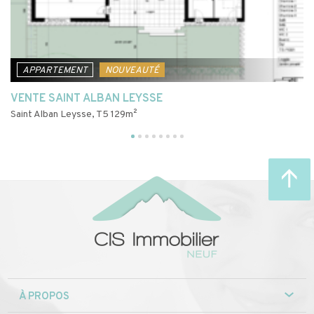
APPARTEMENT
NOUVEAUTÉ
VENTE SAINT ALBAN LEYSSE
V
Saint Alban Leysse, T5 129m²
Sa
À PROPOS