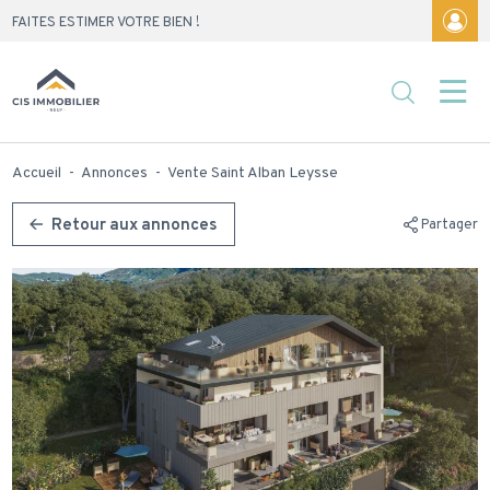
Skip
FAITES ESTIMER VOTRE BIEN !
to
content
Accueil
-
Annonces
-
Vente Saint Alban Leysse
Retour aux annonces
Partager