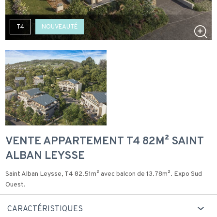
T4
NOUVEAUTÉ
VENTE APPARTEMENT T4 82M² SAINT
ALBAN LEYSSE
Saint Alban Leysse, T4 82.51m² avec balcon de 13.78m². Expo Sud
Ouest.
CARACTÉRISTIQUES