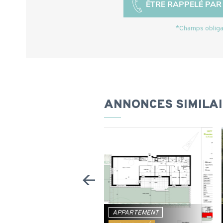
*Champs obliga
ANNONCES SIMILA
PPARTEMENT
APPARTEMENT