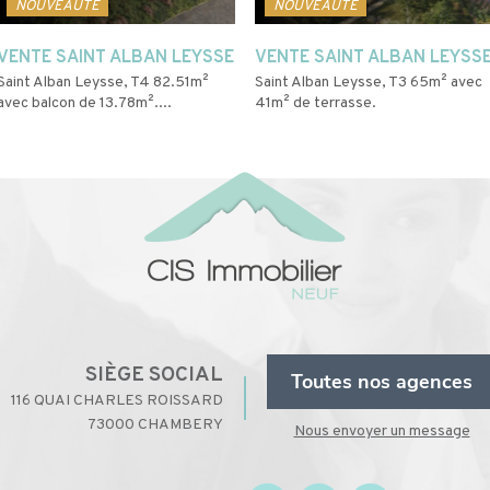
NOUVEAUTÉ
NOUVEAUTÉ
VENTE SAINT ALBAN LEYSSE
VENTE SAINT ALBAN LEYSS
Saint Alban Leysse, T4 82.51m²
Saint Alban Leysse, T3 65m² avec
avec balcon de 13.78m²....
41m² de terrasse.
SIÈGE SOCIAL
Toutes nos agences
116 QUAI CHARLES ROISSARD
73000 CHAMBERY
Nous envoyer un message