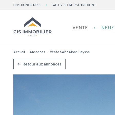
Skip
NOS HONORAIRES
FAITES ESTIMER VOTRE BIEN !
to
content
VENTE
NEUF
Accueil
-
Annonces
-
Vente Saint Alban Leysse
Retour aux annonces