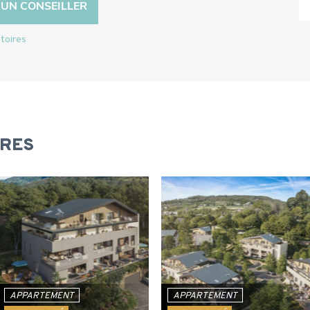
toires
IRES
APPARTEMENT
APPARTEMENT