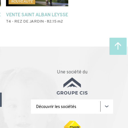
NOUVEAUTÉ
NOUVEAUTÉ
E
VENTE SAINT ALBAN LEYSSE
VENTE SAINT ALBAN LEY
T4 - REZ DE JARDIN - 82.15 m2
T3 - REZ DE JARDIN - 61.62 m
Une société du