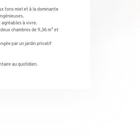
x tons miel et à la dominante
ingénieuses.
 agréables à vivre.
e deux chambres de 9,36 m² et
gée par un jardin privatif
taire au quotidien.