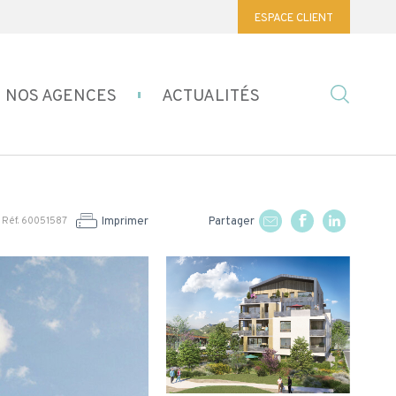
ESPACE CLIENT
NOS AGENCES
ACTUALITÉS
Imprimer
Partager
Réf. 60051587