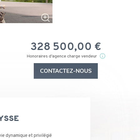
328 500,00 €
Honoraires d’agence charge vendeur
CONTACTEZ-NOUS
EYSSE
e dynamique et privilégié