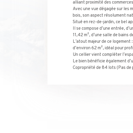
alliant proximité des commerce
Avec une vue dégagée sur les m
bois, son aspect résolument nat
Situé en rez-de-jardin, ce bel 
Il se compose d’une entrée, d’u
11,42 m², d’une salle de bains 
L’atout majeur de ce logement :
d’environ 62 m², idéal pour prof
Un cellier vient compléter l’es
Le bien bénéficie également d’u
Copropriété de 84 lots (Pas de 