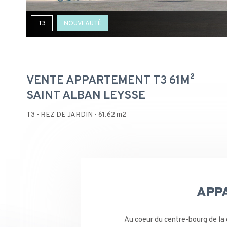
T3
NOUVEAUTÉ
VENTE APPARTEMENT T3 61M²
SAINT ALBAN LEYSSE
T3 - REZ DE JARDIN - 61.62 m2
APPA
Au coeur du centre-bourg de la