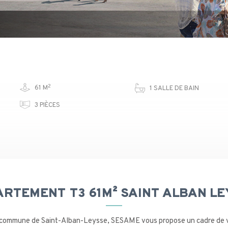
2
61 M
1 SALLE DE BAIN
3 PIÈCES
RTEMENT T3 61M² SAINT ALBAN L
 commune de Saint-Alban-Leysse, SESAME vous propose un cadre de vi