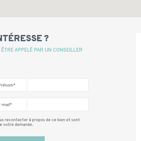
INTÉRESSE ?
ÊTRE APPELÉ PAR UN CONSEILLER
Prénom*
-mail*
us recontacter à propos de ce bien et sont
de votre demande.